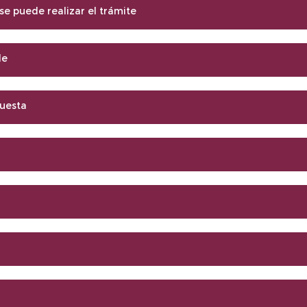
e puede realizar el trámite
le
uesta