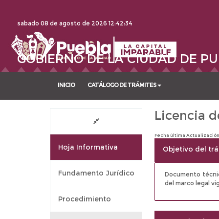
sabado 08 de agosto de 2026
12:42:35
GOBIERNO DE LA CIUDAD DE PU
INICIO
CATÁLOGO DE TRÁMITES
Licencia d
Fecha última Actualizació
Hoja Informativa
Objetivo del tr
Fundamento Jurídico
Documento técnico
del marco legal v
Procedimiento