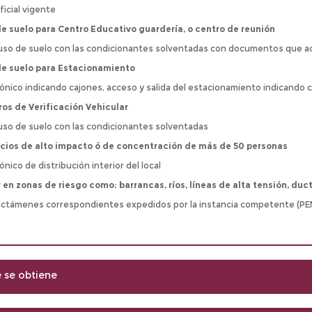
ficial vigente
e suelo para Centro Educativo guardería, o centro de reunión
 uso de suelo con las condicionantes solventadas con documentos que ac
de suelo para Estacionamiento
ónico indicando cajones, acceso y salida del estacionamiento indicando 
os de Verificación Vehicular
 uso de suelo con las condicionantes solventadas
cios de alto impacto ó de concentración de más de 50 personas
nico de distribución interior del local
 en zonas de riesgo como: barrancas, ríos, líneas de alta tensión, du
ictámenes correspondientes expedidos por la instancia competente (PEME
se obtiene