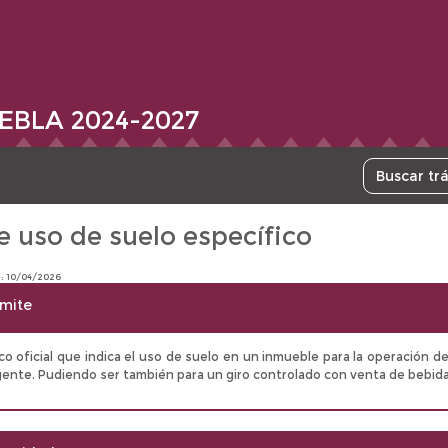
EBLA 2024-2027
e uso de suelo específico
n: 10/04/2026
ámite
 oficial que indica el uso de suelo en un inmueble para la operación de 
igente. Pudiendo ser también para un giro controlado con venta de bebida