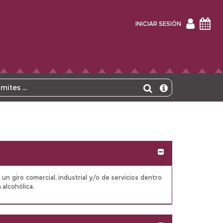
INICIAR
INICIAR SESIÓN
SESIÓN
Expandir/Contra
un giro comercial, industrial y/o de servicios dentro
 alcohólica.