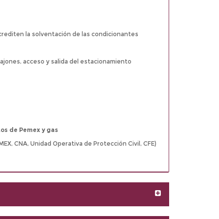
rediten la solventación de las condicionantes
cajones, acceso y salida del estacionamiento
ctos de Pemex y gas
X, CNA, Unidad Operativa de Protección Civil, CFE)
Expandir/Contra