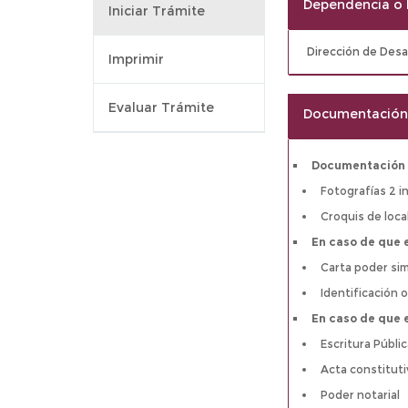
Dependencia o 
Iniciar Trámite
Dirección de Desa
Imprimir
Evaluar Trámite
Documentación 
Documentación 
Fotografías 2 in
Croquis de loca
En caso de que e
Carta poder sim
Identificación o
En caso de que e
Escritura Públi
Acta constitut
Poder notarial